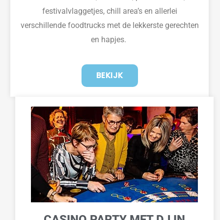
festivalvlaggetjes, chill area’s en allerlei
verschillende foodtrucks met de lekkerste gerechten
en hapjes.
BEKIJK
CASINO PARTY MET DJ IN