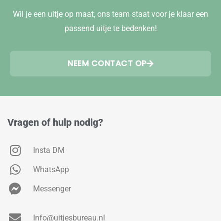
Wil je een uitje op maat, ons team staat voor je klaar een
passend uitje te bedenken!
NEEM CONTACT OP
Vragen of hulp nodig?
Insta DM
WhatsApp
Messenger
Info@uitjesbureau.nl