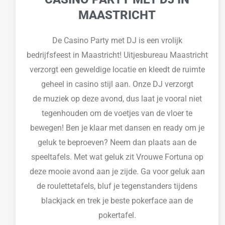
MAASTRICHT
De Casino Party met DJ is een vrolijk
bedrijfsfeest
in Maastricht
! Uitjesbureau Maastricht
verzorgt een geweldige locatie
en kleedt de ruimte
geheel in casino stijl aan. Onze DJ
verzorgt
de
muziek op deze avond, dus laat je vooral niet
tegenhouden om
de voetjes van de vloer t
e
bewegen
! Ben je klaar met dansen en
ready
om je
geluk te beproeven? Neem dan plaats aan de
speeltafels. Met wat geluk zit
Vrouwe
Fortuna op
deze mooie avond aan je zijde. Ga voor geluk aan
de roulettetafels, bluf je tegenstanders
tijdens
blackjack
en trek je beste pokerface aan de
pokertafel.