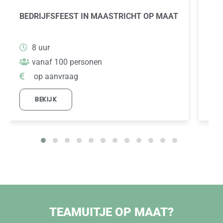
BEDRIJFSFEEST IN MAASTRICHT OP MAAT
WIE
OFF
8 uur
vanaf 100 personen
op aanvraag
BEKIJK
TEAMUITJE OP MAAT?