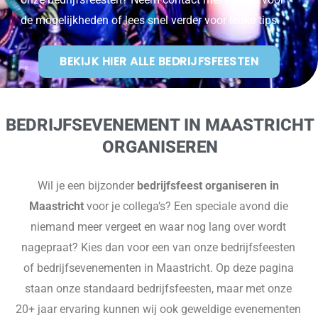
de mogelijkheden of lees snel verder voor leuke tips.
BEKIJK HIER ALLE BEDRIJFSFEESTEN
BEDRIJFSEVENEMENT IN MAASTRICHT
ORGANISEREN
Wil je een bijzonder
bedrijfsfeest organiseren in
Maastricht
voor je collega’s? Een speciale avond die
niemand meer vergeet en waar nog lang over wordt
nagepraat? Kies dan voor een van onze bedrijfsfeesten
of bedrijfsevenementen in Maastricht. Op deze pagina
staan onze standaard bedrijfsfeesten, maar met onze
20+ jaar ervaring kunnen wij ook geweldige evenementen