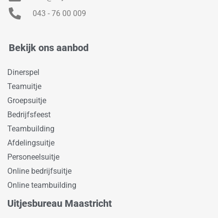
043 - 76 00 009
Bekijk ons aanbod
Dinerspel
Teamuitje
Groepsuitje
Bedrijfsfeest
Teambuilding
Afdelingsuitje
Personeelsuitje
Online bedrijfsuitje
Online teambuilding
Uitjesbureau Maastricht