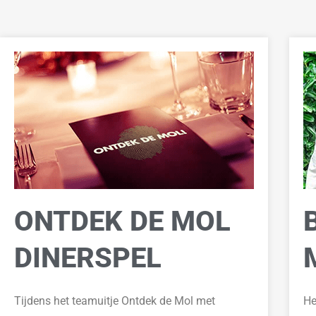
ONTDEK DE MOL
DINERSPEL
Tijdens het
teamuitje
Ontdek de Mol met
He