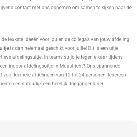
ijblijvend contact met ons opnemen om samen te kijken naar de
e leukste ideeën voor jou en de collega’s van jouw afdeling.
uitje
is dan helemaal geschikt voor jullie! Dit is een uitje
ieve afdelingsuitje. In teams strijd je tegen elkaar tijdens
r een indoor afdelingsuitje in Maastricht? Ons spannende
ikt voor kleinere afdelingen van 12 tot 24 personen. Iedereen
enten en natuurlijk een heerlijk driegangendiner!