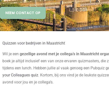
NEEM CONTACT OP
Quizzen voor bedrijven in Maastricht
Wil je een
gezellige avond met je collega’s in Maastricht orga
boek je altijd inclusief een van onze ervaren quizmasters, die
tijdens een lunch. Hebben jullie al vaak genoeg een Pubquiz
your Colleagues quiz
. Kortom, bij ons vind je de leukste qu
avond voor jou en je collega’s.