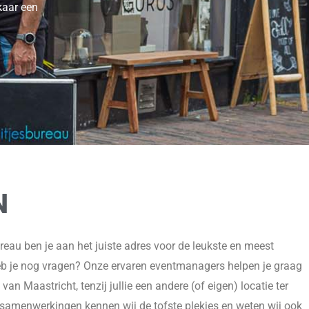
kaar een
N
ureau ben je aan het juiste adres voor de leukste en meest
eb je nog vragen? Onze ervaren eventmanagers helpen je graag
an Maastricht, tenzij jullie een andere (of eigen) locatie ter
samenwerkingen kennen wij de tofste plekjes en weten wij ook