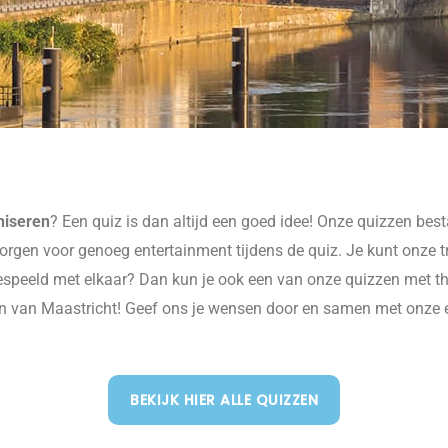
niseren
? Een quiz is dan altijd een goed idee! Onze quizzen bes
 zorgen voor genoeg entertainment tijdens de quiz. Je kunt onze t
 gespeeld met elkaar? Dan kun je ook een van onze quizzen met
izzen van Maastricht! Geef ons je wensen door en samen met onz
BEKIJK HIER ALLE QUIZZEN