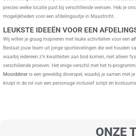
precies welke locatie past bij verschillende wensen. Heb je o
mogelijkheden voor een afdelingsuitje in Maastricht.
LEUKSTE IDEEËN
VOOR EEN AFDELINGS
Wij willen je graag inspireren met leuke activiteiten voor een
af
Bestaat jouw team uit jonge sportievelingen die wel houden va
waarbij iedereen z’n kwaliteiten aan bod komen, niet alleen fysi
verschillende proeven. Het enige verschil met het tv-programma
Moorddiner
is een geweldig dinerspel, waarbij je samen met je c
kruipt in de rol van een personage inclusief script én kostuum
ONZE T