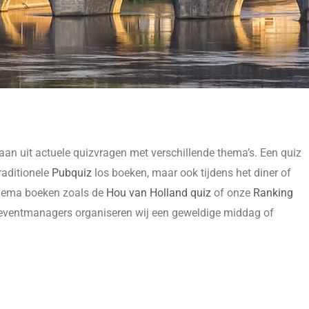
taan uit actuele quizvragen met verschillende thema’s. Een quiz
raditionele
Pubquiz
los boeken, maar ook tijdens het diner of
 thema boeken zoals de
Hou van Holland quiz
of onze
Ranking
e eventmanagers organiseren wij een geweldige middag of