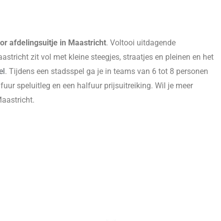
or afdelingsuitje in Maastricht
. Voltooi uitdagende
richt zit vol met kleine steegjes, straatjes en pleinen en het
el
. Tijdens een stadsspel ga je in teams van 6 tot 8 personen
ur speluitleg en een halfuur prijsuitreiking. Wil je meer
Maastricht.