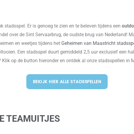
k stadsspel. Er is genoeg te zien en te beleven tijdens een
outdo
del over de Sint Servaarbrug, de oudste brug van Nederland! Maast
heimen en weetjes tijdens het
Geheimen van Maastricht stadssp
ooien. Een stadsspel duurt gemiddeld 2,5 uur exclusief een halfu
? Klik op de button hieronder en ontdek al onze stadsspellen in 
BEKIJK HIER ALLE STADSSPELLEN
E TEAMUITJES