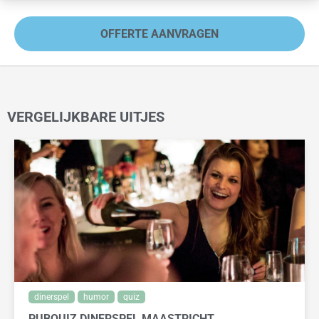
OFFERTE AANVRAGEN
VERGELIJKBARE UITJES
dinerspel
humor
quiz
PUBQUIZ DINERSPEL MAASTRICHT