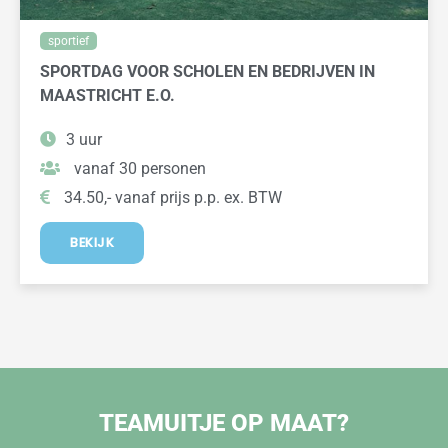
sportief
SPORTDAG VOOR SCHOLEN EN BEDRIJVEN IN
MAASTRICHT E.O.
3 uur
vanaf 30 personen
34.50,- vanaf prijs p.p. ex. BTW
BEKIJK
TEAMUITJE OP MAAT?