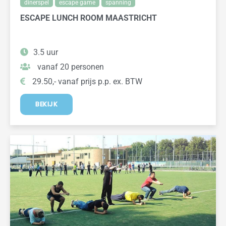
dinerspel
escape game
spanning
ESCAPE LUNCH ROOM MAASTRICHT
3.5 uur
vanaf 20 personen
29.50,- vanaf prijs p.p. ex. BTW
BEKIJK