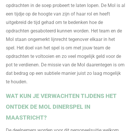
opdrachten in de soep probeert te laten lopen. De Mol is al
een tijdje op de hoogte van zijn of haar rol en heeft
ui
tgebreid de tijd gehad om te bedenken hoe de
opdrachten gesaboteerd kunnen worden. Het team en
d
e
Mol staan ongemerkt lijnrecht tegenover elkaar in het
spel
.
H
et doel van het spel is om met jouw team de
opdrachten te voltooien en zo veel mogelijk geld voor
de
pot te verdienen. De missie van de Mol daarentegen is om
dat bedrag op een subtiele manier juist zo laag mogelijk
te houden.
WAT KUN JE VERWACHTEN TIJDENS HET
ONTDEK DE MOL DINERSPEL IN
MAASTRICHT?
De deelnemers worden voor dit personeelsuitje welkom