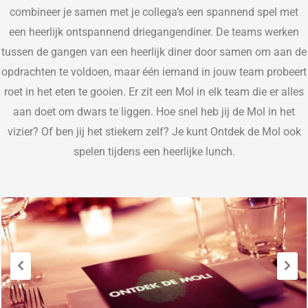
combineer je samen met je collega’s een spannend spel met
een heerlijk ontspannend driegangendiner.
De teams werken
tussen de gangen van een
heerlijk
diner door samen om aan de
opdrachten te voldoen, maar één iem
and in jouw team probeert
roet in het eten te gooien
.
E
r zit een Mol in
elk
team die er alles
aan doet om dwars te liggen. Hoe snel heb jij de Mol in
het
vizier
? Of ben jij het stiekem zelf?
Je kunt Ontdek de Mol ook
spelen tijdens een heerlijke lunch.