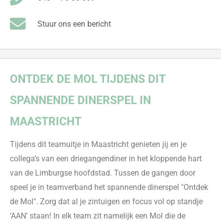
Stuur ons een bericht
ONTDEK
DE MOL TIJDENS DIT
SPANNENDE DINERSPEL IN
MAASTRICHT
Tij
dens dit
teamuitje
in Maastricht genieten jij en je
collega’s van een
driegangendiner in het kloppende hart
van de Limburgse hoofdstad.
T
ussen de gangen door
speel je in teamverband het
spannende
dinerspel "Ontdek
de Mol". Zorg dat al je zintuigen en focus vol op standje
‘AAN’ staan! In elk team zit namelijk een Mol die de