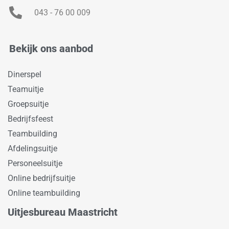
043 - 76 00 009
Bekijk ons aanbod
Dinerspel
Teamuitje
Groepsuitje
Bedrijfsfeest
Teambuilding
Afdelingsuitje
Personeelsuitje
Online bedrijfsuitje
Online teambuilding
Uitjesbureau Maastricht