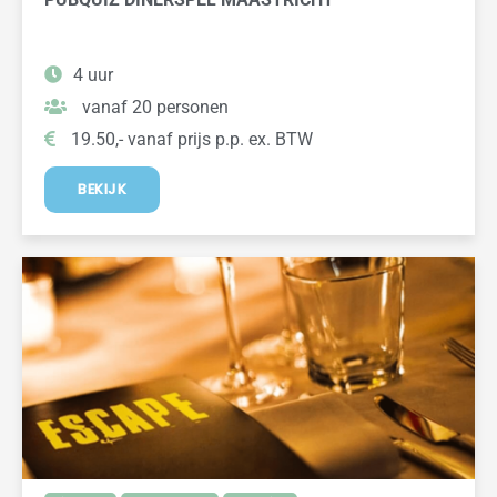
4 uur
vanaf 20 personen
19.50,- vanaf prijs p.p. ex. BTW
BEKIJK