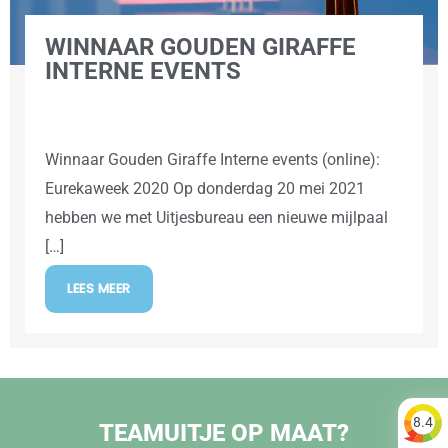
WINNAAR GOUDEN GIRAFFE
INTERNE EVENTS
Winnaar Gouden Giraffe Interne events (online):
Eurekaweek 2020 Op donderdag 20 mei 2021
hebben we met Uitjesbureau een nieuwe mijlpaal
[…]
LEES MEER
8.4
TEAMUITJE OP MAAT?