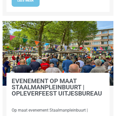
LEES MEER
EVENEMENT OP MAAT
STAALMANPLEINBUURT |
OPLEVERFEEST UITJESBUREAU
Op maat evenement Staalmanpleinbuurt |