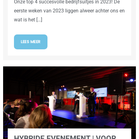
Onze top 4 succesvolle bedrijfsuitjes in 2023! De
eerste weken van 2023 liggen alweer achter ons en
wat is het […]
LEES MEER
HYBRIDE EVENEMENT | VOOR