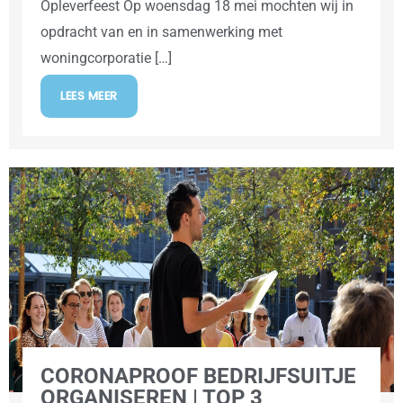
Opleverfeest Op woensdag 18 mei mochten wij in
opdracht van en in samenwerking met
woningcorporatie […]
LEES MEER
CORONAPROOF BEDRIJFSUITJE
ORGANISEREN | TOP 3