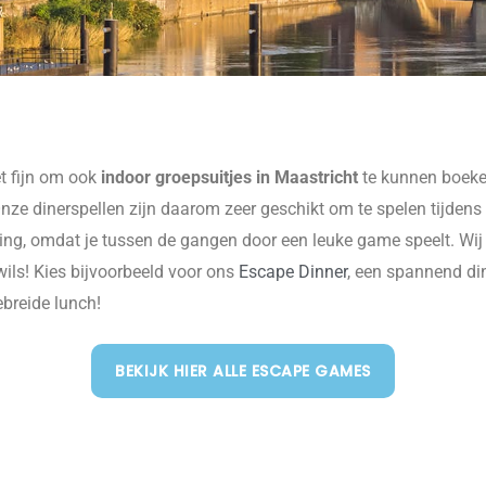
t fijn om ook
indoor groepsuitjes in Maastricht
te kunnen boeke
nze dinerspellen zijn daarom zeer geschikt om te spelen tijdens
ing, omdat je tussen de gangen door een leuke game speelt. Wij
 wils! Kies bijvoorbeeld voor ons
Escape Dinner
, een spannend di
ebreide lunch!
BEKIJK HIER ALLE ESCAPE GAMES