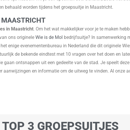
en behaald worden tijdens het groepsuitje in Maastricht.
N MAASTRICHT
es in Maastricht
. Om het wat makkelijker voor je te maken heb
 van ons originele
Wie is de Mol
bedrijfsuitje? In samenwerking 
et enige evenementenbureau in Nederland die dit originele Wie 
 natuurlijk de bekende eindtest met 10 vragen over het doen en la
ullie gaan ontsnappen uit een gedeelte van de stad. Je speelt de
er aanwijzingen en informatie om de uitweg te vinden. Al onze a
 TOP 3 GROEPSUITJES