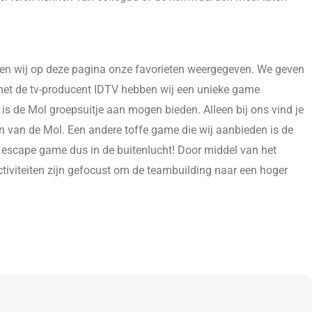
ben wij op deze pagina onze favorieten weergegeven. We geven
met de tv-producent IDTV hebben wij een unieke game
is de Mol groepsuitje aan mogen bieden. Alleen bij ons vind je
ten van de Mol. Een andere toffe game die wij aanbieden is de
ze escape game dus in de buitenlucht! Door middel van het
ctiviteiten zijn gefocust om de teambuilding naar een hoger