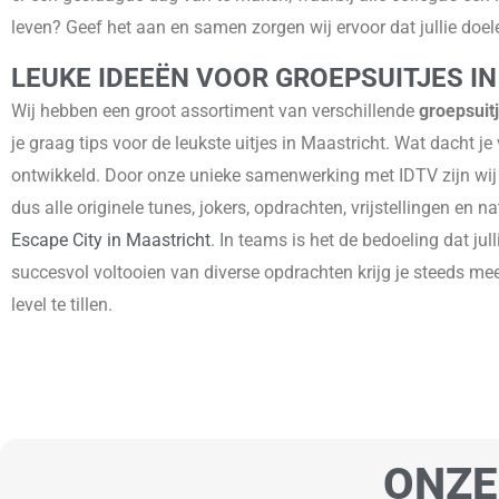
leven? Geef het aan en samen zorgen wij ervoor dat jullie doel
LEUKE IDEEËN VOOR GROEPSUITJES I
Wij hebben een groot assortiment van verschillende
groepsuitj
je graag tips voor de leukste uitjes in Maastricht. Wat dacht je
ontwikkeld. Door onze unieke samenwerking met IDTV zijn wij h
dus alle originele tunes, jokers, opdrachten, vrijstellingen en
Escape City in Maastricht
. In teams is het de bedoeling dat j
succesvol voltooien van diverse opdrachten krijg je steeds me
level te tillen.
ONZE