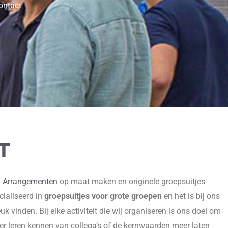
contact
T
.
Arrangementen
op maat maken en originele groepsuitjes
cialiseerd in
groepsuitjes voor grote groepen
en het is bij ons
k vinden. Bij elke activiteit die wij organiseren is ons doel om
eter leren kennen van collega’s of de kernwaarden meer laten