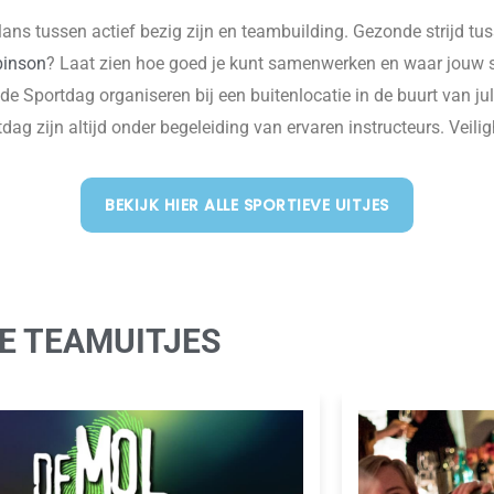
lans tussen actief bezig zijn en teambuilding. Gezonde strijd tus
binson
? Laat zien hoe goed je kunt samenwerken en waar jouw spo
de Sportdag organiseren bij een buitenlocatie in de buurt van ju
tdag zijn altijd onder begeleiding van ervaren instructeurs. Veilig
BEKIJK HIER ALLE SPORTIEVE UITJES
E TEAMUITJES