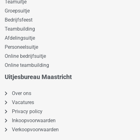
Teamuitje
Groepsuitje
Bedrijfsfeest
Teambuilding
Afdelingsuitje
Personeelsuitje
Online bedrijfsuitje
Online teambuilding
Uitjesbureau Maastricht
Over ons
Vacatures
Privacy policy
Inkoopvoorwaarden
Verkoopvoorwaarden