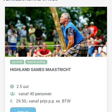
sportief
teambuilding
HIGHLAND GAMES MAASTRICHT
2.5 uur
vanaf 40 personen
29.50,- vanaf prijs p.p. ex. BTW