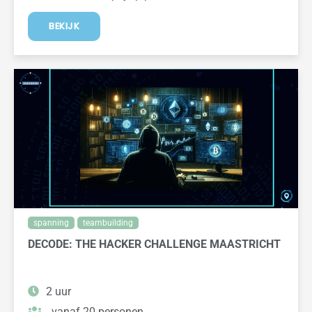
BEKIJK
spanning
teambuilding
DECODE: THE HACKER CHALLENGE MAASTRICHT
2 uur
vanaf 20 personen