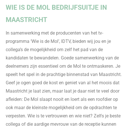
WIE IS DE MOL BEDRIJFSUITJE IN
MAASTRICHT
In samenwerking met de producenten van
het tv-
programma
‘Wie is de Mol
’, IDTV, bieden wij jou en je
collega’s de mogelijkheid om zelf het pad van de
kandidaten
te bewandelen.
Goede samenwerking
van de
deelnemers zijn essentieel om de Mol te ontmaskeren. Je
speelt het spel in de prachtige binnenstad van Maastricht.
Geef je ogen goed de kost en geniet van al het moois dat
Maastricht
je laat zien, maar laat je daar niet
te veel
door
afleiden: De
Mol slaapt nooit en loert als een roofdier op
ook maar de kleinste mogelijkheid om de opdrachten te
verpesten. Wie is te vertrouwen en wie niet?
Zelfs
je beste
collega of die aardige mevrouw van de receptie kunnen