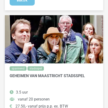
BEKIJK
spannend
stadsspel
GEHEIMEN VAN MAASTRICHT STADSSPEL
3.5 uur
vanaf 20 personen
27.50,- vanaf prijs p.p. ex. BTW