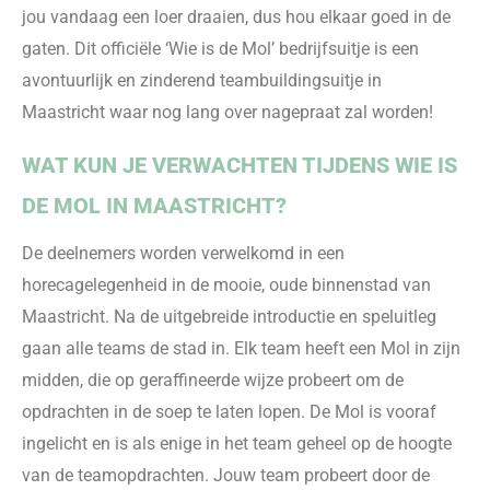
jou vandaag een loer draaien, dus hou elkaar goed in de
gaten. Dit offici
ële ‘Wie is de Mol’
bedrijfsuitje
is een
avontuurlijk en zinderend teambuildingsuitje in
Maastricht waar nog lang over nagepraat zal worden!
WAT KUN JE VERWACHTEN TIJDENS WIE IS
DE MOL IN MAASTRICHT?
De deelnemers worden verwelkomd in een
horecagelegenheid in de mooie, oude binnenstad van
Maastricht. Na de uitgebreide introductie en speluitleg
gaan alle teams de stad in. Elk team heeft een Mol in zijn
midden, die op geraffineerde wijze probeert om de
opdrachten in de soep te laten lopen. De Mol is vooraf
ingelicht en is als enige in het team geheel op de hoogte
van de teamopdrachten. Jouw team probeert door de