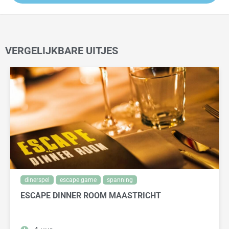
VERGELIJKBARE UITJES
dinerspel
escape game
spanning
ESCAPE DINNER ROOM MAASTRICHT