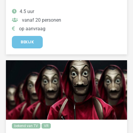
4.5 uur
vanaf 20 personen
op aanvraag
BEKIJK
bekend van TV
VR