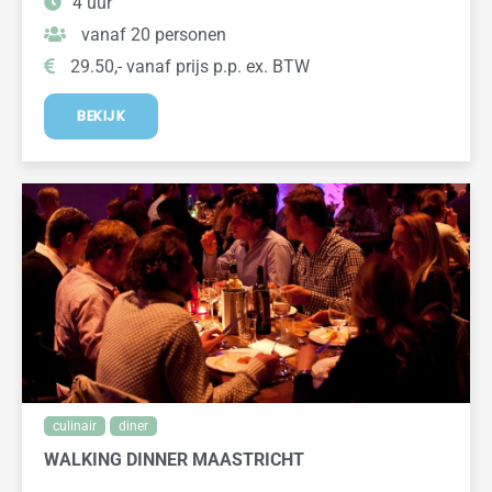
4 uur
vanaf 20 personen
29.50,- vanaf prijs p.p. ex. BTW
BEKIJK
culinair
diner
WALKING DINNER MAASTRICHT