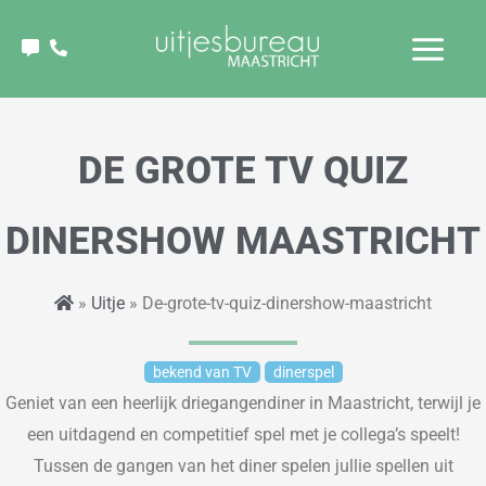
Ga
naar
de
inhoud
DE GROTE TV QUIZ
DINERSHOW MAASTRICHT
»
Uitje
» De-grote-tv-quiz-dinershow-maastricht
bekend van TV
dinerspel
Geniet van een
heerlijk
driegangendiner in Maastricht
,
terwijl je
een uitdagend en competitief spel met je collega’s speelt!
Tussen de gangen van het diner spelen jullie spellen uit