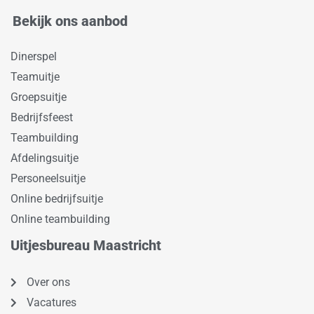
Bekijk ons aanbod
Dinerspel
Teamuitje
Groepsuitje
Bedrijfsfeest
Teambuilding
Afdelingsuitje
Personeelsuitje
Online bedrijfsuitje
Online teambuilding
Uitjesbureau Maastricht
Over ons
Vacatures