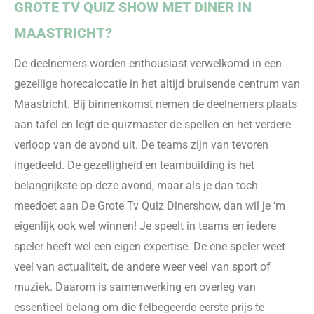
GROTE TV QUIZ SH
OW MET DINER IN
MAASTRICHT?
De deelnemers worden enthousiast verwelkomd in een
gezellige horecalocatie in het altijd bruisende centrum van
Maastricht.
Bij binnenkomst nemen de deelnemers plaats
aan tafel en legt
de quizmaster de spellen en het verdere
verloop van de avond uit. De teams zijn van tevoren
ingedeeld. De gezelligheid en teambuilding is het
belangrijkste op deze avond, maar als je dan toch
meedoet aan De Grote Tv Quiz Dinershow, dan wil je ‘m
eigenlijk ook wel winnen! Je speelt in teams en iedere
speler heeft wel een eigen expertise. De ene speler weet
veel van actualiteit, de andere weer veel van sport of
muziek. Daarom is samenwerking en overleg van
essentieel belang om die felbegeerde eerste prijs te