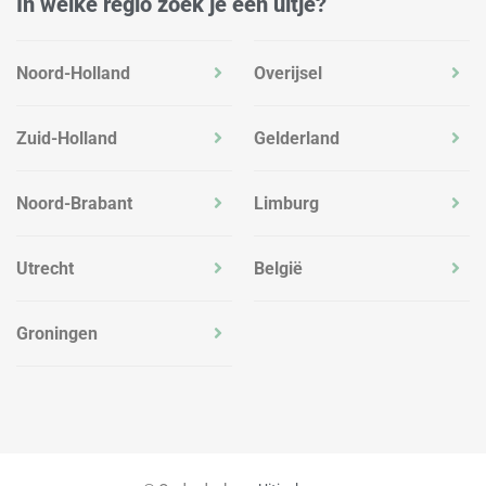
In welke regio zoek je een uitje?
Noord-Holland
Overijsel
Zuid-Holland
Gelderland
Noord-Brabant
Limburg
Utrecht
België
Groningen