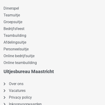
Dinerspel
Teamuitje
Groepsuitje
Bedrijfsfeest
Teambuilding
Afdelingsuitje
Personeelsuitje
Online bedrijfsuitje
Online teambuilding
Uitjesbureau Maastricht
Over ons
Vacatures
Privacy policy
Inkoopvoorwaarden