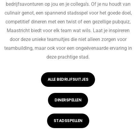
bedrijfsavonturen op jou en je collega’s. Of je nu houdt van
culinair genot, een spannend stadsspel voor het goede doel,
competitief dineren met een twist of een gezellige pubquiz,
Maastricht biedt voor elk team wat wils. Laat je inspireren
door deze unieke teamuitjes die niet alleen zorgen voor
teambuilding, maar ook voor een ongeëvenaarde ervaring in
deze prachtige stad.
ALLE BEDRIJFSUITJES
DINERSPELLEN
STADSSPELLEN