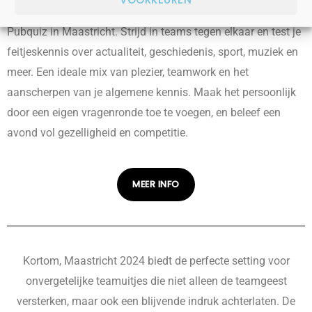
Niets brengt collega’s dichter bij elkaar dan een gezellige
Pubquiz in Maastricht. Strijd in teams tegen elkaar en test je
feitjeskennis over actualiteit, geschiedenis, sport, muziek en
meer. Een ideale mix van plezier, teamwork en het
aanscherpen van je algemene kennis. Maak het persoonlijk
door een eigen vragenronde toe te voegen, en beleef een
avond vol gezelligheid en competitie.
MEER INFO
Kortom, Maastricht 2024 biedt de perfecte setting voor
onvergetelijke teamuitjes die niet alleen de teamgeest
versterken, maar ook een blijvende indruk achterlaten. De