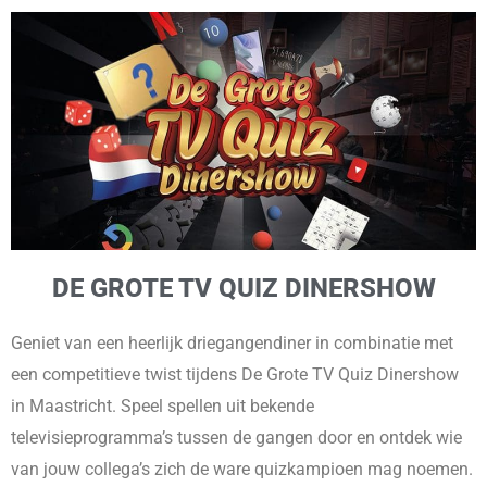
DE GROTE TV QUIZ DINERSHOW
Geniet van een heerlijk driegangendiner in combinatie met
een competitieve twist tijdens De Grote TV Quiz Dinershow
in Maastricht. Speel spellen uit bekende
televisieprogramma’s tussen de gangen door en ontdek wie
van jouw collega’s zich de ware quizkampioen mag noemen.