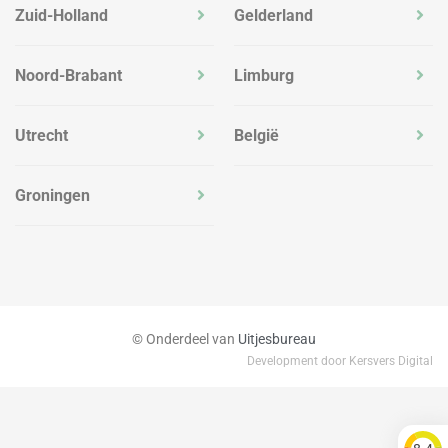
Zuid-Holland
Gelderland
Noord-Brabant
Limburg
Utrecht
België
Groningen
© Onderdeel van
Uitjesbureau
Development door Kersvers Digital