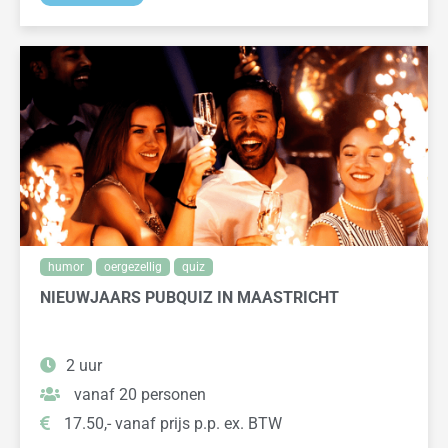
humor
oergezellig
quiz
NIEUWJAARS PUBQUIZ IN MAASTRICHT
2 uur
vanaf 20 personen
17.50,- vanaf prijs p.p. ex. BTW