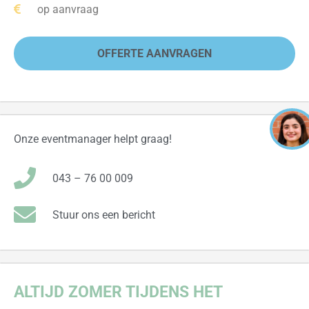
op aanvraag
OFFERTE AANVRAGEN
Onze eventmanager helpt graag!
043 – 76 00 009
Stuur ons een bericht
A
LTIJD ZOMER TIJDENS
HET