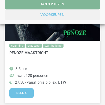
ACCEPTEREN
VOORKEUREN
spanning
stadsspel
teambuilding
PENOZE MAASTRICHT
3.5 uur
vanaf 20 personen
27.50,- vanaf prijs p.p. ex. BTW
BEKIJK