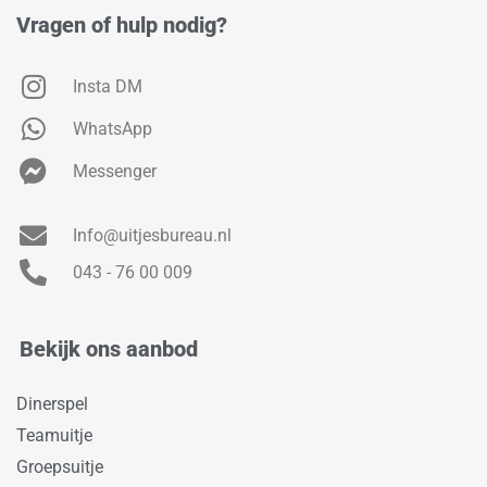
Vragen of hulp nodig?
Insta DM
WhatsApp
Messenger
Info@uitjesbureau.nl
043 - 76 00 009
Bekijk ons aanbod
Dinerspel
Teamuitje
Groepsuitje