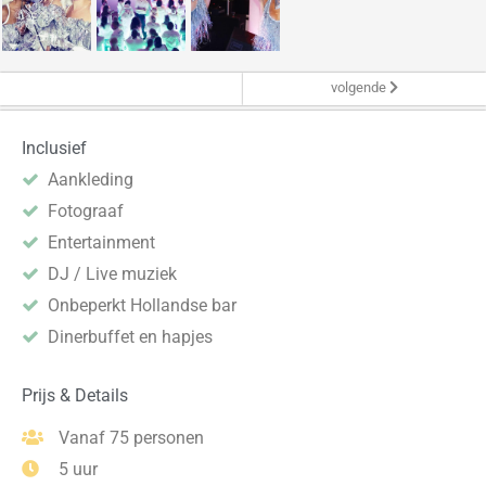
volgende
Inclusief
Aankleding
Fotograaf
Entertainment
DJ / Live muziek
Onbeperkt Hollandse bar
Dinerbuffet en hapjes
Prijs & Details
Vanaf 75 personen
5 uur