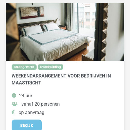
arrangement
teambuilding
WEEKENDARRANGEMENT VOOR BEDRIJVEN IN
MAASTRICHT
24 uur
vanaf 20 personen
op aanvraag
BEKIJK