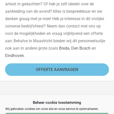
artiest in gedachten? Of heb je zelf ideeën over de
aankleding van de avond? Alles is bespreekbaar en we
denken graag met je mee!
Heb je interesse in dit vrolijke
zomerse bedrijf
sfeest
? Neem dan contact met ons op
voor de mogelijkheden en vraag vrijblijvend een offerte
aan. Behalve in Maastricht
bieden wij dit personeelsuitje
ook aan in andere grote
zoals
Breda
,
Den Bosch
en
Eindhoven
.
OFFERTE AANVRAGEN
VERGELIJKBARE UITJES
Beheer cookie toestemming
Wij gebruiken cookies om onze site en onze service te optimaliseren.