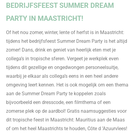
BEDRIJFSFEEST
SUMMER DREAM
PARTY IN MAASTRICHT!
Of het nou zomer, winter, lente of herfst is in Maastricht:
tijdens het
bedrijfsfeest
Summer Dream Party
is het altijd
zomer! Dans, drink en geniet van heerlijk eten met je
collega’s
in tropische
sferen. Vergeet je werkplek even
tijdens dit gezellige en ongedwongen personeelsuitje
,
waarbij je elkaar als collega’s eens in een heel
andere
omgeving leert kennen. Het is ook mogelijk om een thema
aan de Summer Dream Party te koppelen zoals
bijvoorbeeld een dresscode, een filmthema of een
zomerse plek op de aardbol! Gratis naamsuggesties
voor
dit tropische feest in Maastricht: Ma
uritius aan de Maas
of om het heel Maastrichts te houden,
Côte
d ’Azuurvlees
!