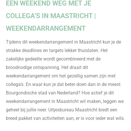
EEN WEEKEND WEG MET JE
COLLEGA’S IN
MAASTRICHT
|
WEEKENDARRANGEMENT
Tijdens dit weekendarrangement in Maastricht kun je de
s
trakke deadlines
en
targets
lekker thuislaten
.
Het
zakelijke gedeelte wordt gecombineerd met
de
broodnodige ontspanning.
Het draait
dit
weekendarrangement
om het gezellig samen zijn met
collega's.
En waar kun je dat beter doen dan in de meest
Bourgondische stad van Nederland? Hoe actief je dit
weekendarrangement in Maastricht wil
maken
,
leggen we
geheel bij jullie neer. Uitjesbureau Maastricht biedt een
breed pakket
van
activiteiten aan,
er is
voor ieder
wat
wils
.