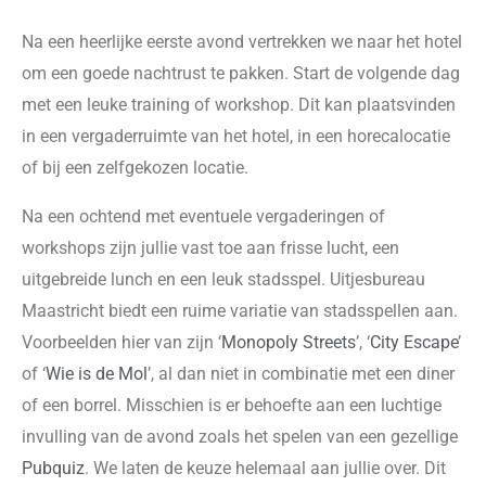
Na een heerlijke eerste avond vertrekken we naar het hotel
om een goede nachtrust te pakken. Start de volgende dag
met een leuke training of workshop. Dit kan plaatsvinden
in een vergaderruimte van het hotel, in een horecalocatie
of bij een zelfgekozen locatie.
Na een ochtend met eventuele vergaderingen of
workshops zijn jullie vast toe aan frisse lucht, een
uitgebreide lunch en een leuk stadsspel. Uitjesbureau
Maastricht biedt een ruime variatie van stadsspellen aan.
Voorbeelden hier van zijn ‘
Monopoly Streets
’, ‘
City Escape
’
of ‘
Wie is de Mol
’, al dan niet in combinatie met een diner
of een borrel. Misschien is er behoefte aan een luchtige
invulling van de avond zoals het spelen van een gezellige
Pubquiz
. We laten de keuze helemaal aan jullie over. Dit