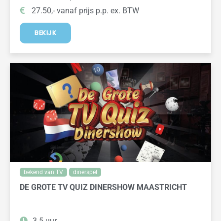
27.50,- vanaf prijs p.p. ex. BTW
BEKIJK
bekend van TV
dinerspel
DE GROTE TV QUIZ DINERSHOW MAASTRICHT
3.5 uur