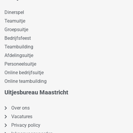
Dinerspel
Teamuitje
Groepsuitje
Bedrijfsfeest
Teambuilding
Afdelingsuitje
Personeelsuitje
Online bedrijfsuitje
Online teambuilding
Uitjesbureau Maastricht
Over ons
Vacatures
Privacy policy