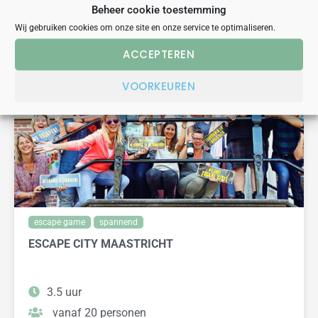
Beheer cookie toestemming
Wij gebruiken cookies om onze site en onze service te optimaliseren.
VERGELIJKBARE UITJES
ACCEPTEREN
VOORKEUREN
escape game
spannend
ESCAPE CITY MAASTRICHT
3.5 uur
vanaf 20 personen