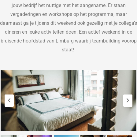
jouw bedrijf
het nuttige met het aangename
. Er staan
vergaderingen en workshops op het programma, maar
daarnaast ga je tijdens dit weekend ook gezellig met je collega’s
dineren en
leuke activiteit
en
doen. Een actief weekend in de
bruisende hoofdstad van Limbur
g waarbij teambuilding voorop
staat!