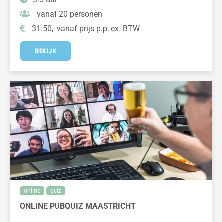
vanaf 20 personen
31.50,- vanaf prijs p.p. ex. BTW
BEKIJK
online
quiz
ONLINE PUBQUIZ MAASTRICHT