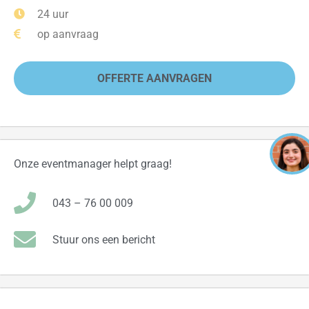
24 uur
op aanvraag
OFFERTE AANVRAGEN
Onze eventmanager helpt graag!
043 – 76 00 009
Stuur ons een bericht