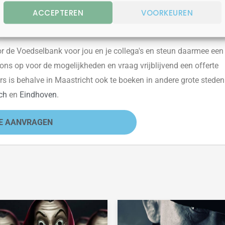
n de Voedselbank Maastricht.
ACCEPTEREN
VOORKEUREN
r de Voedselbank
voor jou e
n je collega's en steun daarmee
een
ons op voor de mogelijkheden en vraag vrijblijvend een offerte
rs is behalve in Maastricht ook
te boeken in andere grote steden
ch
en
Eindhoven
.
E AANVRAGEN