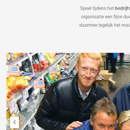
Speel tijdens het
bedrijf
organisatie een
fijne du
daarmee tegelijk het maa