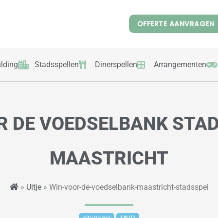
OFFERTE AANVRAGEN
lding
Stadsspellen
Dinerspellen
Arrangementen
R DE VOEDSELBANK STAD
MAASTRICHT
»
Uitje
» Win-voor-de-voedselbank-maastricht-stadsspel