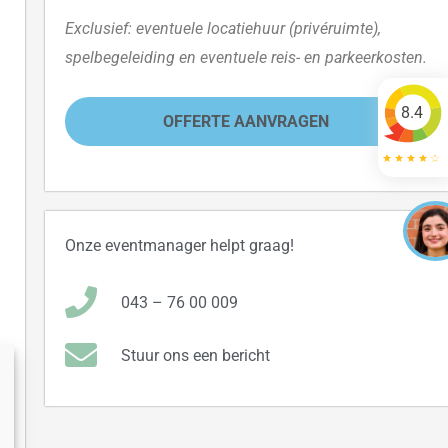
Exclusief: eventuele locatiehuur (privéruimte),
spelbegeleiding en eventuele reis- en parkeerkosten.
8.4
OFFERTE AANVRAGEN
Onze eventmanager helpt graag!
043 – 76 00 009
Stuur ons een bericht
n