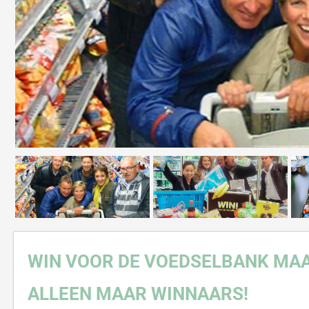
WIN VOOR DE VOEDSELBANK MAA
ALLEEN MAAR WINNAARS!