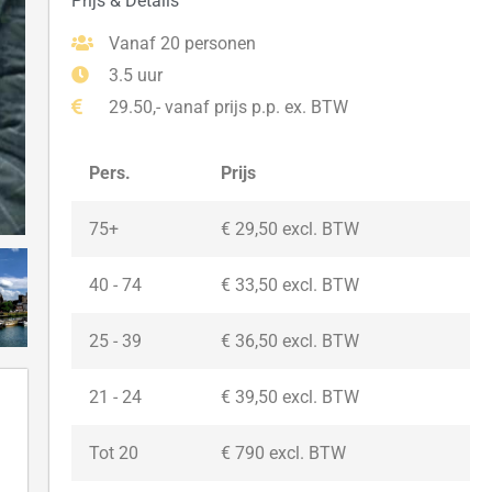
Prijs & Details
Vanaf 20 personen
3.5 uur
29.50,- vanaf prijs p.p. ex. BTW
Pers.
Prijs
75+
€ 29,50 excl. BTW
40 - 74
€ 33,50 excl. BTW
25 - 39
€ 36,50 excl. BTW
21 - 24
€ 39,50
excl. BTW
Tot 20
€ 790
excl. BTW