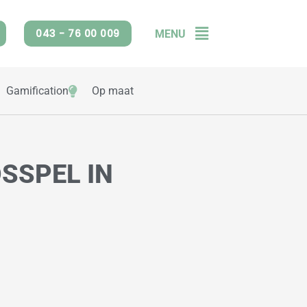
043 - 76 00 009
MENU
Flyout
Menu
Gamification
Op maat
SSPEL IN