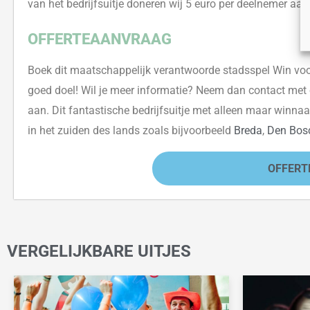
van het bedrijfsuitje doneren wij 5 euro per deelnemer aa
OFFERTEAANVRAAG
Boek dit maatschappelijk verantwoorde stadsspel
Win voo
goed doel
! Wil je meer informatie? Neem dan contact met 
aan. Dit fantastische bedrijfsuitje met alleen maar winnaa
in het zuiden des lands zoals bijvoorbeeld
Breda
,
Den Bos
OFFERT
VERGELIJKBARE UITJES