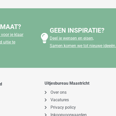
 MAAT?
GEEN INSPIRATIE?
voor je klaar
Deel je wensen en eisen,
 uitje te
Samen komen we tot nieuwe ideeën
Uitjesbureau Maastricht
od
Over ons
Vacatures
Privacy policy
Inkoopvoorwaarden