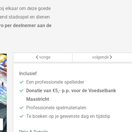
ij elkaar
om deze goede
gend stadsspe
l en dienen
uro per deelnemer aan de
vorige
volgende
Inclusief
Een professionele spelleider
Donatie van €5,- p.p. voor de Voedselbank
Maastricht
Professionele spelmaterialen
Te boeken op je gewenste dag en tijdstip