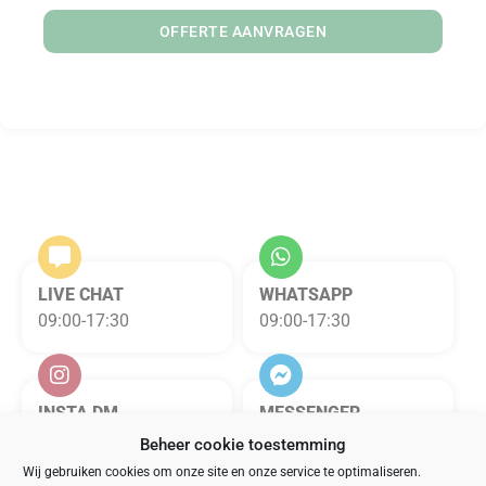
OFFERTE AANVRAGEN
LIVE CHAT
WHATSAPP
09:00-17:30
09:00-17:30
INSTA DM
MESSENGER
09:00-17:30
09:00-17:30
Beheer cookie toestemming
Wij gebruiken cookies om onze site en onze service te optimaliseren.