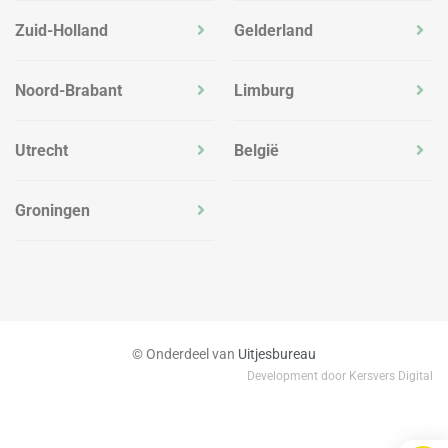
Zuid-Holland
Gelderland
Noord-Brabant
Limburg
Utrecht
België
Groningen
© Onderdeel van
Uitjesbureau
Development door Kersvers Digital