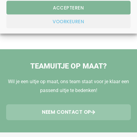
ACCEPTEREN
LIEVER BELLEN?
043 - 76 00 009
VOORKEUREN
TEAMUITJE OP MAAT?
Wil je een uitje op maat, ons team staat voor je klaar een
passend uitje te bedenken!
NEEM CONTACT OP