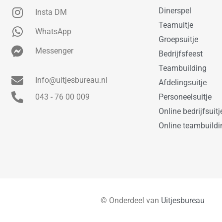
Dinerspel
Insta DM
Teamuitje
WhatsApp
Groepsuitje
Messenger
Bedrijfsfeest
Teambuilding
Info@uitjesbureau.nl
Afdelingsuitje
043 - 76 00 009
Personeelsuitje
Online bedrijfsuitj
Online teambuildi
© Onderdeel van
Uitjesbureau