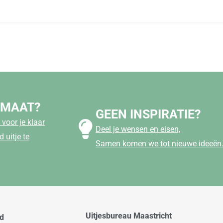
 MAAT?
GEEN INSPIRATIE?
voor je klaar
Deel je wensen en eisen,
 uitje te
Samen komen we tot nieuwe ideeën
Uitjesbureau Maastricht
od