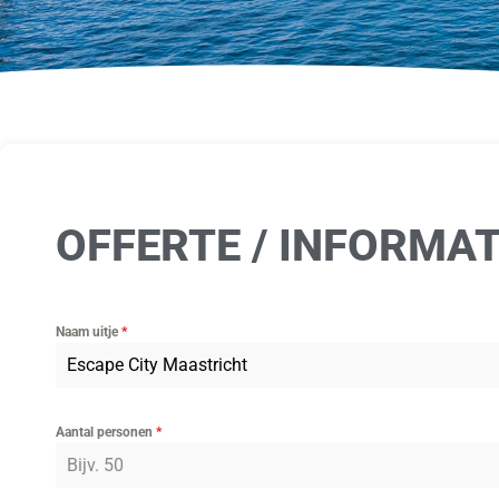
OFFERTE / INFORMA
Naam uitje
*
Aantal personen
*