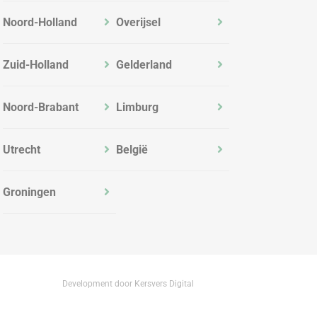
Noord-Holland
Overijsel
Zuid-Holland
Gelderland
Noord-Brabant
Limburg
Utrecht
België
Groningen
Development door Kersvers Digital